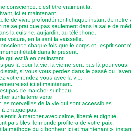
ne conscience, c'est être vraiment là,
vant, ici et maintenant.
acité de vivre profondément chaque instant de notre 
n ne se pratique pas seulement dans la salle de médi
ns la cuisine, au jardin, au téléphone,
ne voiture, en faisant la vaisselle.
 conscience chaque fois que le corps et l'esprit sont r
rmement établi dans le présent,
ie qui est là en cet instant.
s pas là pour la vie, la vie ne sera pas là pour vous.
distrait, si vous vous perdez dans le passé ou l'aveni
 votre rendez-vous avec la vie.
demeure est ici et maintenant.
'est pas de marcher sur l'eau,
er sur la terre verte
 les merveilles de la vie qui sont accessibles.
i, à chaque pas.
lentir, à marcher avec calme, liberté et dignité.
nt paisibles, le monde profitera de votre paix.
 la méthode du « bonheur ici et maintenant », instant