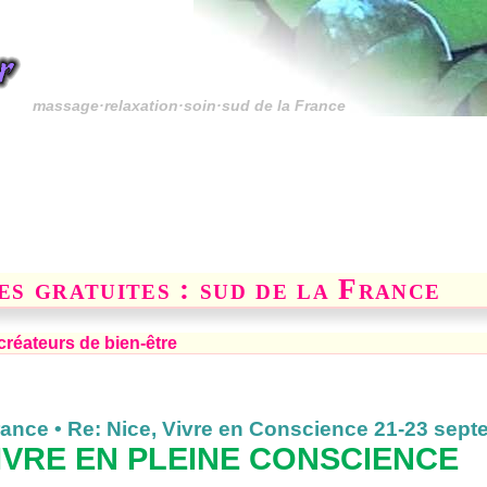
massage·relaxation·soin·sud de la France
es gratuites : sud de la France
 créateurs de bien-être
rance • Re: Nice, Vivre en Conscience 21-23 sep
IVRE EN PLEINE CONSCIENCE