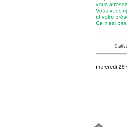
vous arrosez 
Vous vous é
et votre pré
Ce n'est pas
......................
Statis
mercredi 28