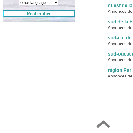
ouest de l
Annonces de s
Rechercher
sud de la 
Annonces de 
sud-est de 
Annonces de 
sud-ouest 
Annonces de 
région Par
Annonces de 