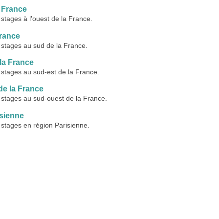
a France
tages à l'ouest de la France.
France
stages au sud de la France.
la France
stages au sud-est de la France.
de la France
stages au sud-ouest de la France.
isienne
stages en région Parisienne.