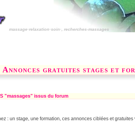
massage·relaxation·soin·, recherches-massages
es Annonces gratuites stages et fo
RSS "massages" issus du forum
ez : un stage, une formation, ces annonces ciblées et gratuites