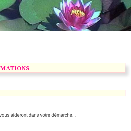
rmations
 vous aideront dans votre démarche...